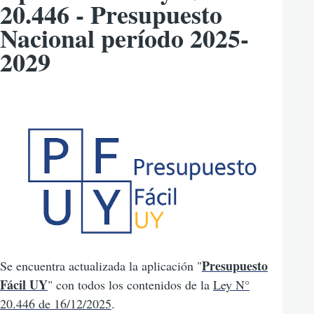
20.446 - Presupuesto
navegación
Nacional período 2025-
2029
Presupuesto
Se encuentra actualizada la aplicación "
Fácil UY
" con todos los contenidos de la
Ley N°
20.446 de 16/12/2025
.