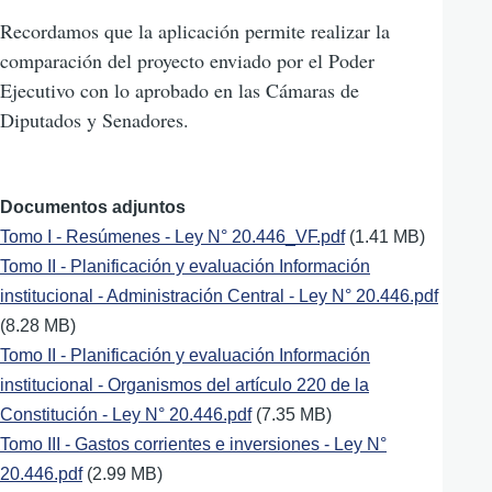
Recordamos que la aplicación permite realizar la
comparación del proyecto enviado por el Poder
Ejecutivo con lo aprobado en las Cámaras de
Diputados y Senadores.
Documentos adjuntos
Documento
Tomo I - Resúmenes - Ley N° 20.446_VF.pdf
(1.41 MB)
Documento
Tomo II - Planificación y evaluación Información
institucional - Administración Central - Ley N° 20.446.pdf
(8.28 MB)
Documento
Tomo II - Planificación y evaluación Información
institucional - Organismos del artículo 220 de la
Constitución - Ley N° 20.446.pdf
(7.35 MB)
Documento
Tomo III - Gastos corrientes e inversiones - Ley N°
20.446.pdf
(2.99 MB)